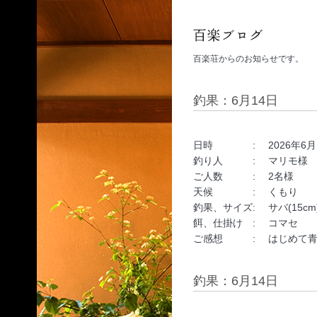
百楽荘からのお知らせです。
釣果：6月14日
日時 : 2026年6月14日 
釣り人 : マリモ様
ご人数 : 2名様
天候 : くもり
釣果、サイズ: サバ(15c
餌、仕掛け : コマセ
ご感想 : はじめて青物
釣果：6月14日