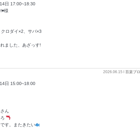
17:00~18:30
l♥様
クロダイ×2、サバ×3
ました、あざっす!
2026.06.15 l
百楽ブ
15:00~18:00
くさん
いろ
です。またきたい