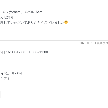
メジナ28cm、メバル15cm
、カセ釣り
理していただいてありがとうございました
2026.06.15 l
百楽ブ
:00~17:00・10:00~11:00
イ×1、サバ×4
オキアミ