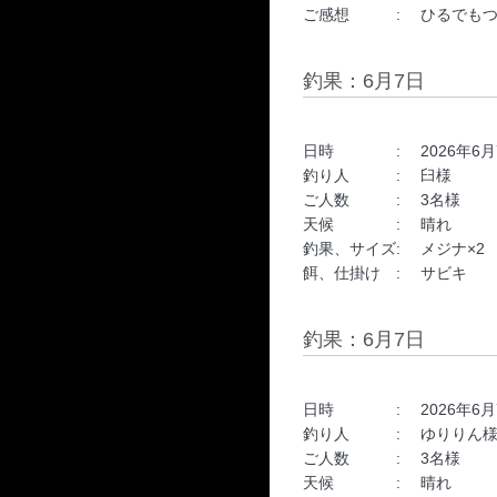
ご感想 : ひるでもつれました!
釣果：6月7日
日時 : 2026年6月7日 
釣り人 : 臼様
ご人数 : 3名様
天候 : 晴れ
釣果、サイズ: メジナ×2
餌、仕掛け : サビキ
釣果：6月7日
日時 : 2026年6月7日 
釣り人 : ゆりりん
ご人数 : 3名様
天候 : 晴れ