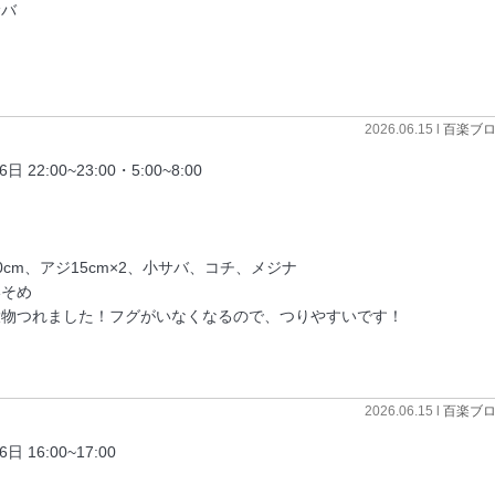
サバ
2026.06.15 l
百楽ブ
:00~23:00・5:00~8:00
cm、アジ15cm×2、小サバ、コチ、メジナ
いそめ
物つれました！フグがいなくなるので、つりやすいです！
2026.06.15 l
百楽ブ
6:00~17:00