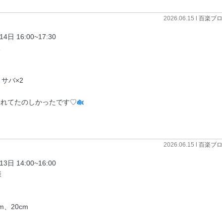
2026.06.15 l
百楽ブ
16:00~17:30
様
サバ×2
れてたのしかったです♡
2026.06.15 l
百楽ブ
14:00~16:00
様
、20cm