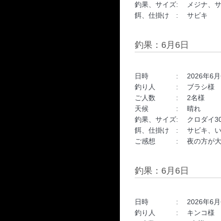
釣果、サイズ: メジナ、
餌、仕掛け : サビキ
釣果：6月6日
日時 : 2026年6月6日 22
釣り人 : ブラシ様
ご人数 : 2名様
天候 : 晴れ
釣果、サイズ: クロダイ30
餌、仕掛け : サビキ、
ご感想 : 夜の方が大
釣果：6月6日
日時 : 2026年6月6日 1
釣り人 : キンコ様