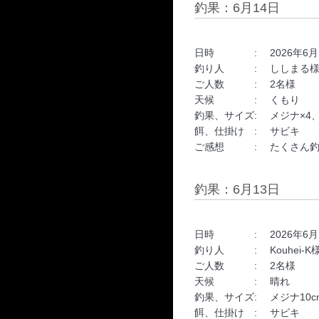
釣果：6月14日
日時 : 2026年6月14日 
釣り人 : ししまる
ご人数 : 2名様
天候 : くもり
釣果、サイズ: メジナ×4、
餌、仕掛け : サビキ
ご感想 : たくさん釣
釣果：6月13日
日時 : 2026年6月13日 
釣り人 : Kouhei-K
ご人数 : 2名様
天候 : 晴れ
釣果、サイズ: メジナ10cm
餌、仕掛け : サビキ