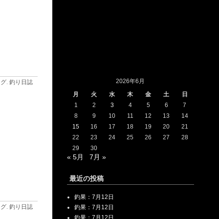
2026年6月
ログ
.
釣り日誌
月
火
水
木
金
土
日
1
2
3
4
5
6
7
8
9
10
11
12
13
14
15
16
17
18
19
20
21
22
23
24
25
26
27
28
29
30
« 5月
7月 »
最近の投稿
釣果：7月12日
ログ
.
釣り日誌
釣果：7月12日
釣果：7月12日