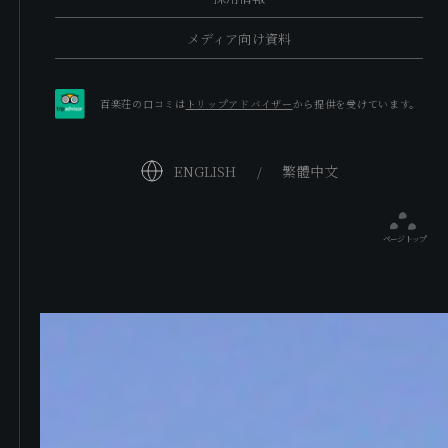
メディア向け資料
百楽荘の口コミは
トリップアドバイザー
から提供を受けています。
ENGLISH
繁體中文
ページトップ