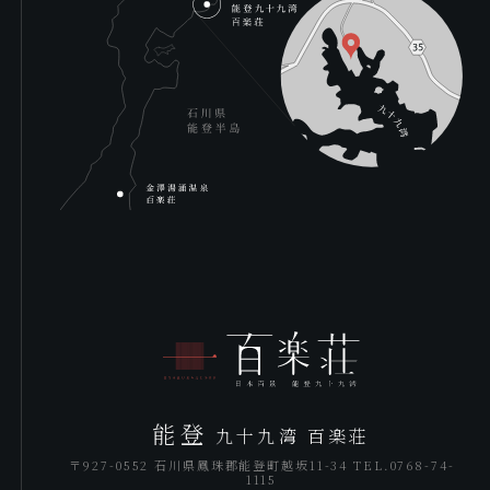
能登
九十九湾 百楽荘
〒927-0552 石川県鳳珠郡能登町越坂11-34 TEL.0768-74-
1115