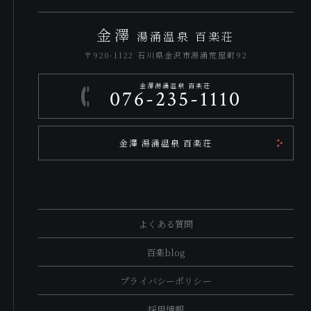
金澤
湯涌温泉 百楽荘
〒920-1122 石川県金沢市湯涌荒屋町92
金澤湯涌温泉 百楽荘
076-235-1110
金澤 湯涌温泉 百楽荘
よくある質問
百楽blog
プライバシーポリシー
採用情報