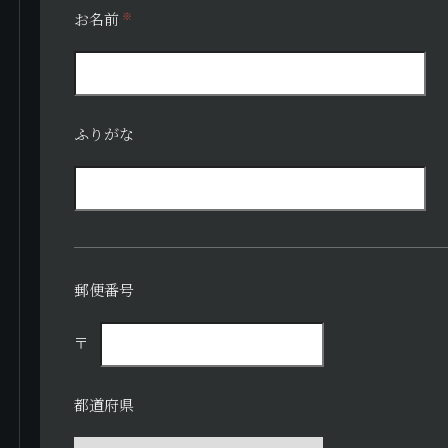
お名前
※
ふりがな
郵便番号
〒
都道府県