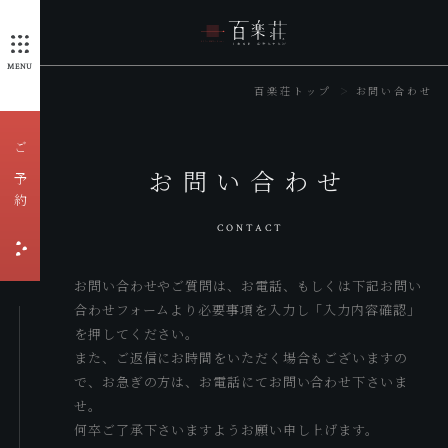
MENU
百楽荘トップ
お問い合わせ
ご予約
お問い合わせ
CONTACT
お問い合わせやご質問は、お電話、もしくは下記お問い
合わせフォームより必要事項を入力し「入力内容確認」
を押してください。
また、ご返信にお時間をいただく場合もございますの
で、お急ぎの方は、お電話にてお問い合わせ下さいま
せ。
何卒ご了承下さいますようお願い申し上げます。