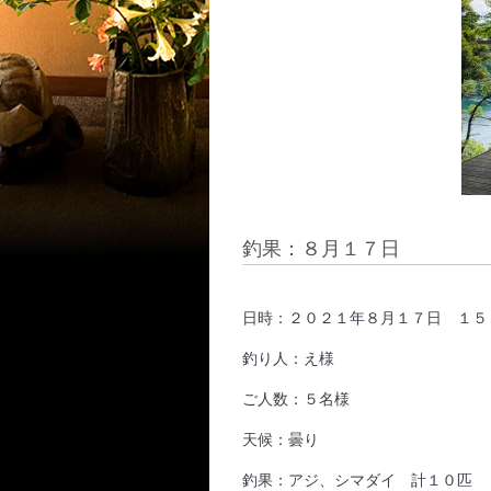
釣果：８月１７日
日時：２０２１年８月１７日 １５
釣り人：え様
ご人数：５名様
天候：曇り
釣果：アジ、シマダイ 計１０匹