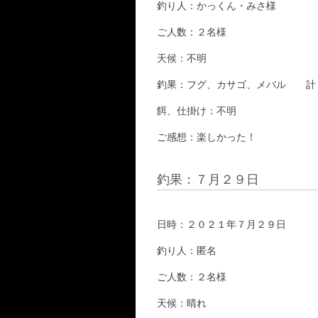
釣り人：かっくん・みさ様
ご人数：２名様
天候：不明
釣果：フグ、カサゴ、メバル 計
餌、仕掛け：不明
ご感想：楽しかった！
釣果：７月２９日
日時：２０２１年７月２９日
釣り人：匿名
ご人数：２名様
天候：晴れ