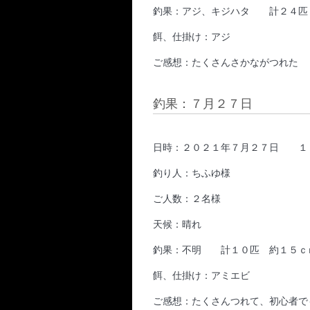
釣果：アジ、キジハタ 計２４匹
餌、仕掛け：アジ
ご感想：たくさんさかながつれた
釣果：７月２７日
日時：２０２１年７月２７日 １
釣り人：ちふゆ様
ご人数：２名様
天候：晴れ
釣果：不明 計１０匹 約１５ｃ
餌、仕掛け：アミエビ
ご感想：たくさんつれて、初心者で