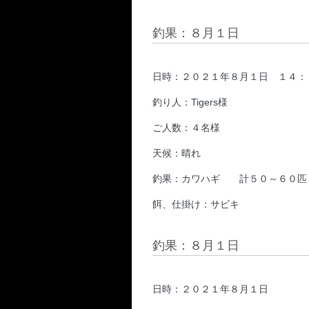
釣果：８月１日
日時：２０２１年８月１日 １４：
釣り人：Tigers様
ご人数：４名様
天候：晴れ
釣果：カワハギ 計５０～６０匹
餌、仕掛け：サビキ
釣果：８月１日
日時：２０２１年８月１日