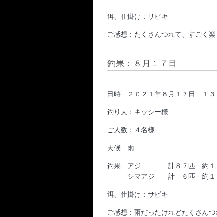
餌、仕掛け：サビキ
ご感想：たくさんつれて、すごく楽
釣果：８月１７日
日時：２０２１年８月１７日 １３
釣り人：キッシー様
ご人数：４名様
天候：雨
釣果：アジ 計８７匹 約１
シマアジ 計 ６匹 約１
餌、仕掛け：サビキ
ご感想：雨だったけれどたくさんつ