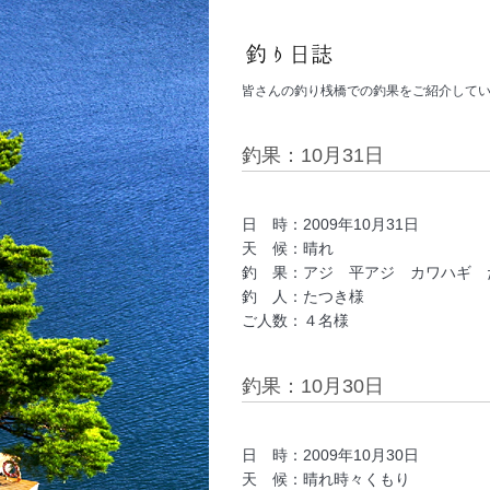
皆さんの釣り桟橋での釣果をご紹介して
釣果：10月31日
日 時：2009年10月31日
天 候：晴れ
釣 果：アジ 平アジ カワハギ 
釣 人：たつき様
ご人数：４名様
釣果：10月30日
日 時：2009年10月30日
天 候：晴れ時々くもり