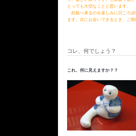
とっても大切なことと思います。　
　此処へ来るのを楽しみに日ごろ頑
ます。次にお会いできるとき、ご期
コレ、何でしょう？
これ、何に見えますか？？