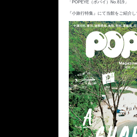
「POPEYE（ポパイ）No.819」
『小旅行特集』にて当館をご紹介し