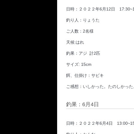
日時：２０２２年6月12日 17:30~1
釣り人：りょうた
ご人数：2名様
天候:はれ
釣果：アジ 計2匹
サイズ: 15cm
餌、仕掛け：サビキ
ご感想：いしかった。たのしかった
釣果：6月4日
日時：２０２２年6月4日 13:00~15