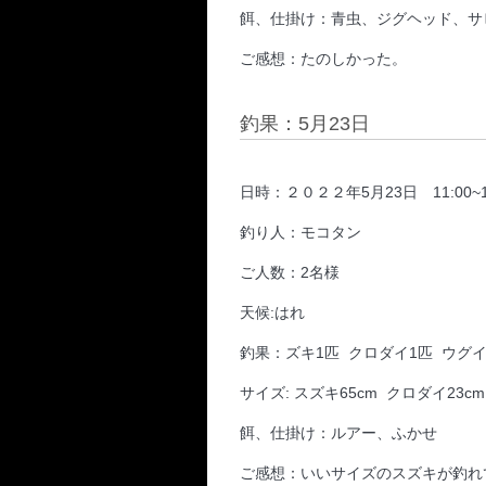
餌、仕掛け：青虫、ジグヘッド、サ
ご感想：たのしかった。
釣果：5月23日
日時：２０２２年5月23日 11:00~16:0
釣り人：モコタン
ご人数：2名様
天候:はれ
釣果：ズキ1匹 クロダイ1匹 ウグ
サイズ: スズキ65cm クロダイ23cm
餌、仕掛け：ルアー、ふかせ
ご感想：いいサイズのスズキが釣れ