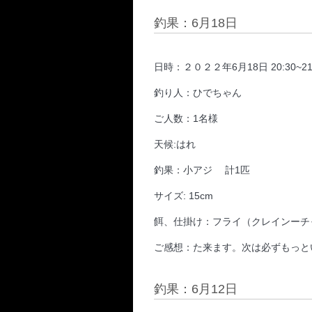
釣果：6月18日
日時：２０２２年6月18日 20:30~21
釣り人：ひでちゃん
ご人数：1名様
天候:はれ
釣果：小アジ 計1匹
サイズ: 15cm
餌、仕掛け：フライ（クレインーチ
ご感想：た来ます。
次は必ずもっと
釣果：6月12日