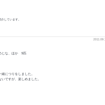
紹介しています。
2011.09.
めじな、ほか 9匹
一緒につりをしました。
すが、楽しめました。