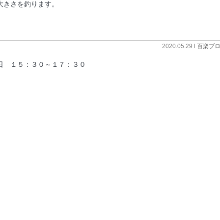
大きさを釣ります。
2020.05.29 l
百楽ブ
日 １５：３０～１７：３０