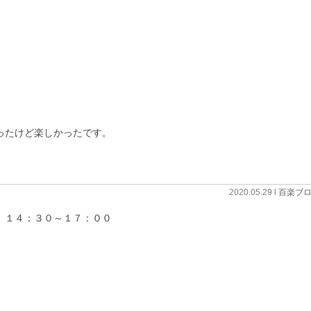
ったけど楽しかったです。
2020.05.29 l
百楽ブ
 １４：３０～１７：００