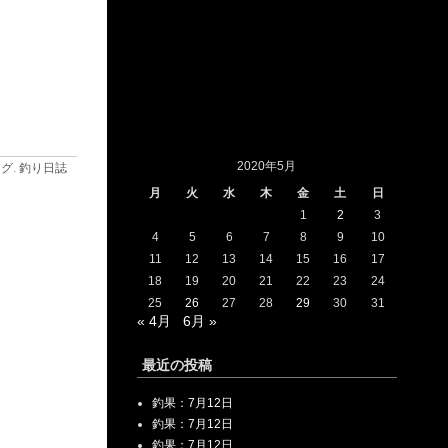
2020年5月
ログ
.
釣り日誌
月
火
水
木
金
土
日
1
2
3
4
5
6
7
8
9
10
11
12
13
14
15
16
17
18
19
20
21
22
23
24
25
26
27
28
29
30
31
« 4月
6月 »
最近の投稿
釣果：7月12日
釣果：7月12日
釣果：7月12日