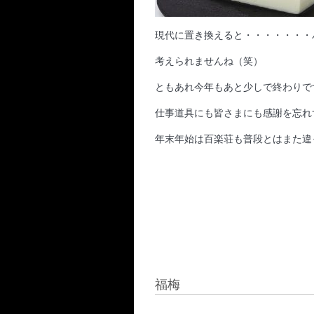
現代に置き換えると・・・・・・・
考えられませんね（笑）
ともあれ今年もあと少しで終わりで
仕事道具にも皆さまにも感謝を忘れ
年末年始は百楽荘も普段とはまた違
福梅