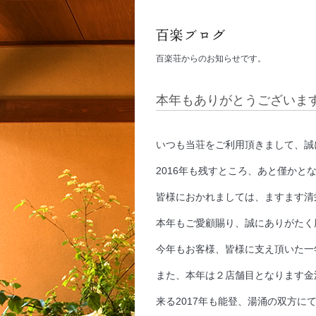
百楽荘からのお知らせです。
本年もありがとうございま
いつも当荘をご利用頂きまして、誠
2016年も残すところ、あと僅かと
皆様におかれましては、ますます清
本年もご愛顧賜り、誠にありがたく
今年もお客様、皆様に支え頂いた一
また、本年は２店舗目となります金
来る2017年も能登、湯涌の双方