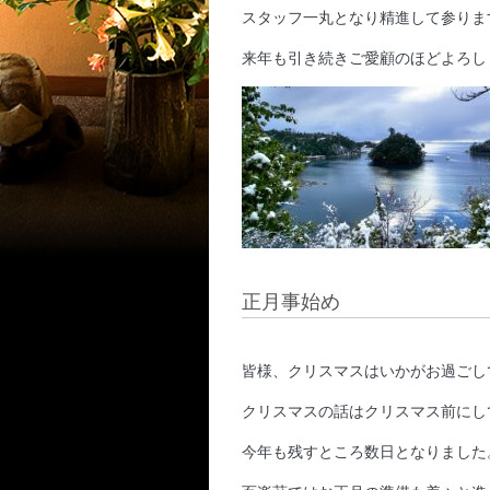
スタッフ一丸となり精進して参りま
来年も引き続きご愛顧のほどよろし
正月事始め
皆様、クリスマスはいかがお過ごし
クリスマスの話はクリスマス前にし
今年も残すところ数日となりました