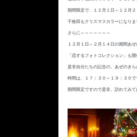
期間限定で、１２月１日～１２月２
千枚田もクリスマスカラーになります!(
さらに～～～～～～～
１２月１日～２月１４日の期間あぜ
「恋するフォトコレクション」も開
是非自分たちの記念の、あぜのきら
時間は、１７：３０～１９：３０です(
期間限定ですので是非、訪れてみて