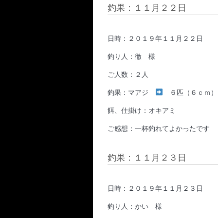
釣果：１１月２２日
日時：２０１９年１１月２２日
釣り人：徹 様
ご人数：２人
釣果：マアジ
６匹（６ｃｍ）
餌、仕掛け：オキアミ
ご感想：一杯釣れてよかったです
釣果：１１月２３日
日時：２０１９年１１月２３日
釣り人：かい 様