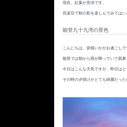
現在、紅葉が見頃です。
百楽荘で秋の彩を楽しんでみてはい
能登九十九湾の景色
こんにちは。皆様いかがお過ごしで
能登では朝から雨が降っていて肌寒
今日はこんな天気ですが、昨日はと
その時の夕焼けがとても綺麗だった