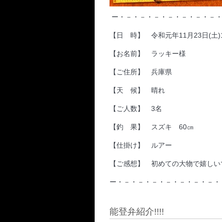
ー・－・－・－・－・－・－・－・
【日 時】 令和元年11月23日(土)15:
【お名前】 ラッキー様
【ご住所】 兵庫県
【天 候】 晴れ
【ご人数】 3名
【釣 果】 スズキ 60㎝
【仕掛け】 ルアー
【ご感想】 初めての大物で嬉しい
ー・－・－・－・－・－・－・－・
能登弁紹介!!!!