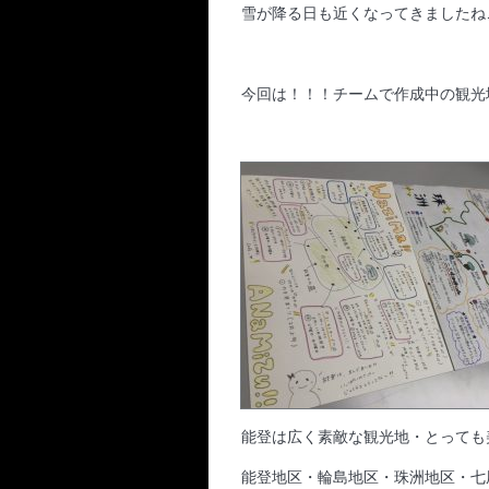
雪が降る日も近くなってきましたね
今回は！！！チームで作成中の観光
能登は広く素敵な観光地・とっても
能登地区・輪島地区・珠洲地区・七