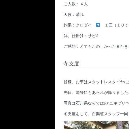
ご人数：４人
天候：晴れ
釣果：クロダイ
１匹（１０ｃ
餌、仕掛け：サビキ
ご感想：とてもたのしかったまたき
冬支度
皆様、お車はスタットレスタイヤに
先日、能登にもあられが降りました
写真は石川県ならではの”ユキヅリ”
冬支度をして、百楽荘スタッフ一同