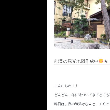
能登の観光地図作成中
★
こんにちわ！！
どんどん、冬に近づいてきてとても
昨日は、夜の気温がなんと…１℃で