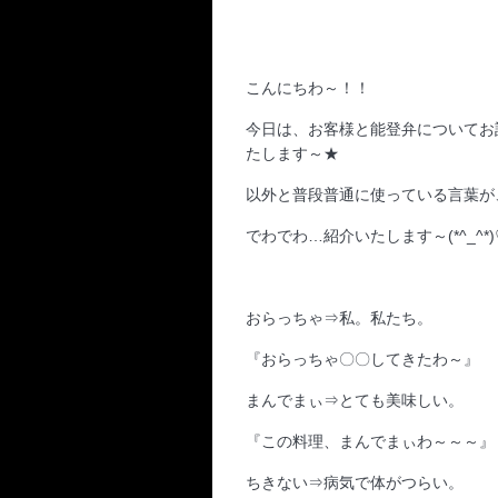
こんにちわ～！！
今日は、お客様と能登弁についてお
たします～★
以外と普段普通に使っている言葉が
でわでわ…紹介いたします～(*^_^*)
おらっちゃ⇒私。私たち。
『おらっちゃ〇〇してきたわ～』
まんでまぃ⇒とても美味しい。
『この料理、まんでまぃわ～～～』
ちきない⇒病気で体がつらい。