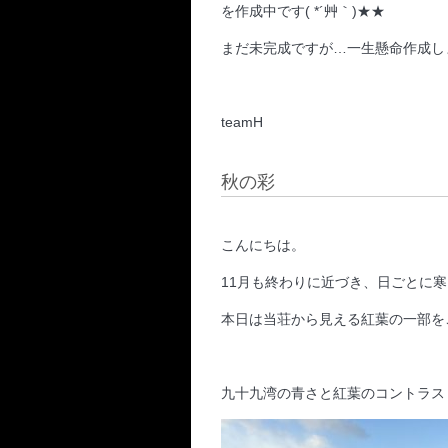
を作成中です( *´艸｀)★★
まだ未完成ですが…一生懸命作成しま
teamH
秋の彩
こんにちは。
11月も終わりに近づき、日ごとに
本日は当荘から見える紅葉の一部を
九十九湾の青さと紅葉のコントラス