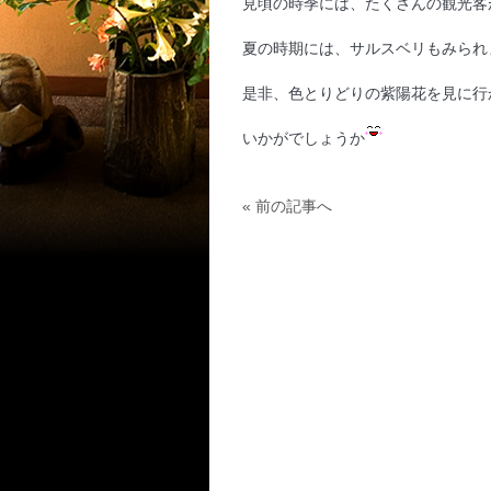
見頃の時季には、たくさんの観光客
夏の時期には、サルスベリもみられ
是非、色とりどりの紫陽花を見に行
いかがでしょうか
« 前の記事へ