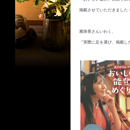
掲載させていただきました
雅珠香さんいわく、
『実際に足を運び、掲載し