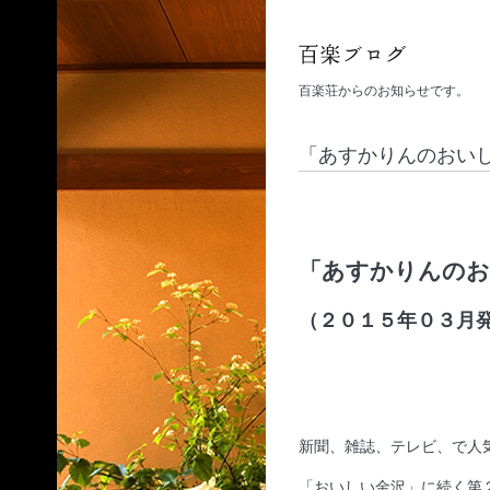
百楽荘からのお知らせです。
「あすかりんのおい
「あすかりんのお
（２０１５年０３月
新聞、雑誌、テレビ、で人
「おいしい金沢」に続く第