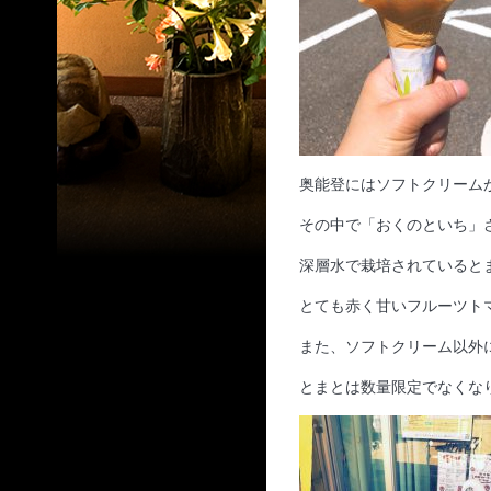
奥能登にはソフトクリーム
その中で「おくのといち」
深層水で栽培されていると
とても赤く甘いフルーツト
また、ソフトクリーム以外
とまとは数量限定でなくな