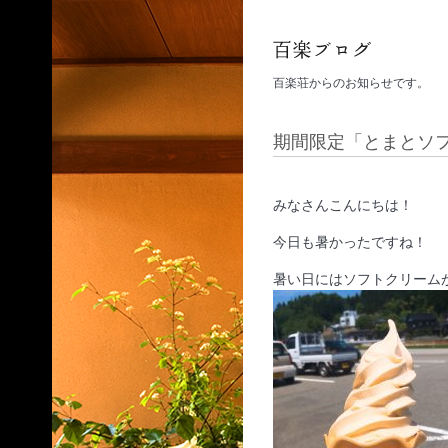
百楽荘からのお知らせです。
期間限定「とまとソ
みなさんこんにちは！
今日も暑かったですね！
暑い日にはソフトクリーム