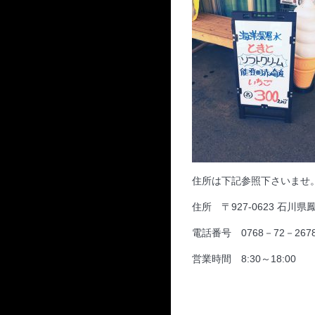
住所は下記参照下さいませ
住所 〒927-0623 石川
電話番号 0768－72－267
営業時間 8:30～18:00