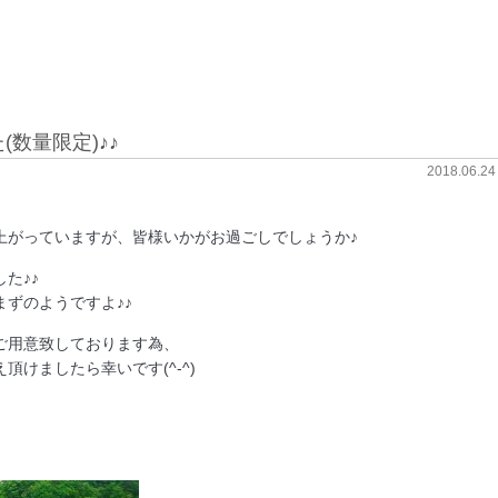
(数量限定)♪♪
2018.06.24
上がっていますが、皆様いかがお過ごしでしょうか♪
た♪♪
ずのようですよ♪♪
ご用意致しております為、
けましたら幸いです(^-^)