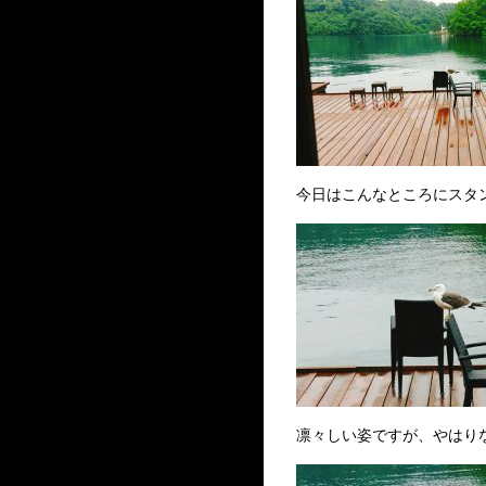
今日はこんなところにスタ
凛々しい姿ですが、やはり