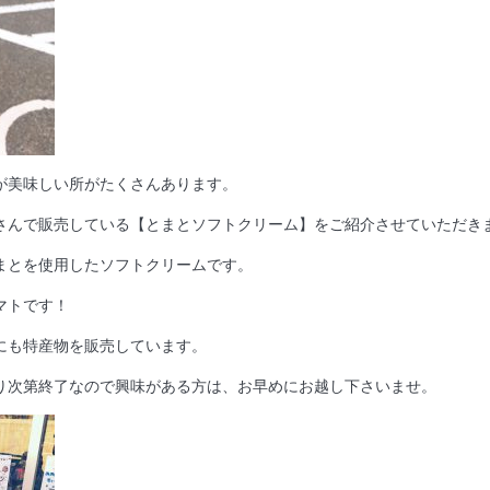
が美味しい所がたくさんあります。
さんで販売している【とまとソフトクリーム】をご紹介させていただき
まとを使用したソフトクリームです。
マトです！
にも特産物を販売しています。
り次第終了なので興味がある方は、お早めにお越し下さいませ。