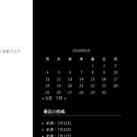
2018年6月
 l
百楽ブログ
月
火
水
木
金
土
日
1
2
3
4
5
6
7
8
9
10
11
12
13
14
15
16
17
18
19
20
21
22
23
24
25
26
27
28
29
30
« 5月
7月 »
最近の投稿
釣果：7月12日
釣果：7月12日
釣果：7月12日