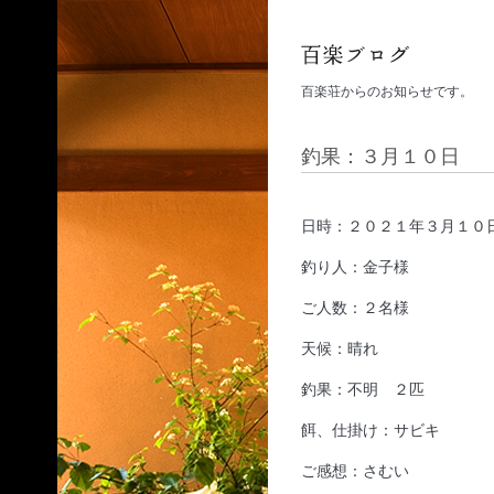
百楽荘からのお知らせです。
釣果：３月１０日
日時：２０２１年３月１０
釣り人：金子様
ご人数：２名様
天候：晴れ
釣果：不明 ２匹
餌、仕掛け：サビキ
ご感想：さむい