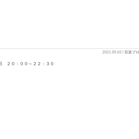
2021.05.02 l
百楽ブ
日 ２０：００～２２：３０