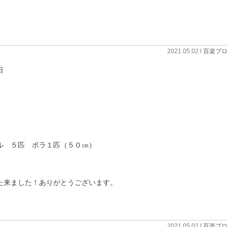
2021.05.02 l
百楽ブ
日
ル ５匹 ボラ１匹（５０㎝）
た来ました！ありがとうございます。
2021.05.02 l
百楽ブ