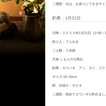
ご感想：次は、お造りにできるサイ
釣果：1月21日
日時：２０２３年1月21日 12:00～1
釣り人：てらわき
ご人数：２名様
天候:くもりのち晴れ
釣果：カワハギ、アジ、ダイ、ブク
サイズ:15~20cm
餌、仕掛け：サビキ
ご感想：初めてカワハギが釣れまし