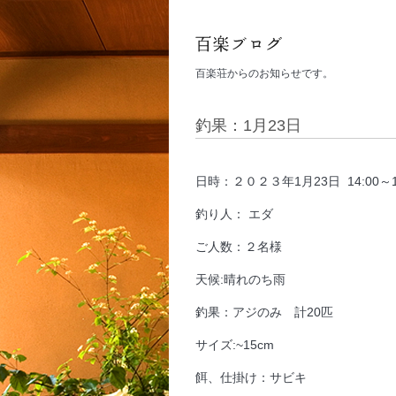
百楽荘からのお知らせです。
釣果：1月23日
日時：２０２３年1月23日 14:00～1
釣り人： エダ
ご人数：２名様
天候:晴れのち雨
釣果：アジのみ 計20匹
サイズ:~15cm
餌、仕掛け：サビキ