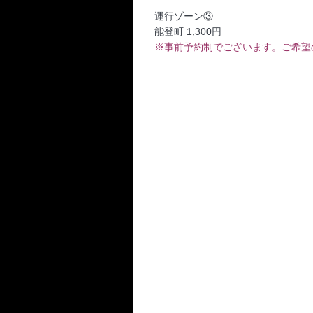
運行ゾーン③
能登町 1,300円
※事前予約制でございます。ご希望の方
.
.
.