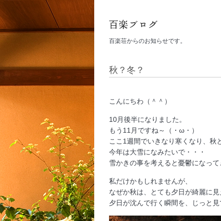
百楽荘からのお知らせです。
秋？冬？
こんにちわ（＾＾）
10月後半になりました。
もう11月ですね～（・ω・）
ここ1週間でいきなり寒くなり、秋
今年は大雪になみたいで・・・
雪かきの事を考えると憂鬱になってき
私だけかもしれませんが、
なぜか秋は、とても夕日が綺麗に見
夕日が沈んで行く瞬間を、じっと見