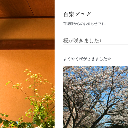
百楽荘からのお知らせです。
桜が咲きました♪
ようやく桜がさきました☆