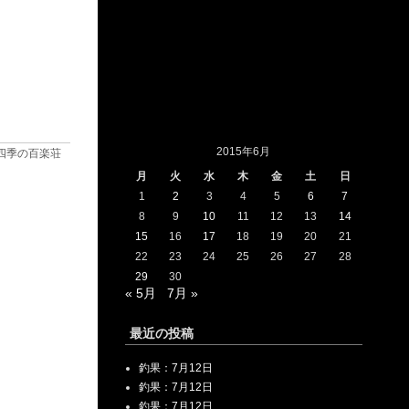
2015年6月
四季の百楽荘
月
火
水
木
金
土
日
1
2
3
4
5
6
7
8
9
10
11
12
13
14
15
16
17
18
19
20
21
22
23
24
25
26
27
28
29
30
« 5月
7月 »
最近の投稿
釣果：7月12日
釣果：7月12日
釣果：7月12日