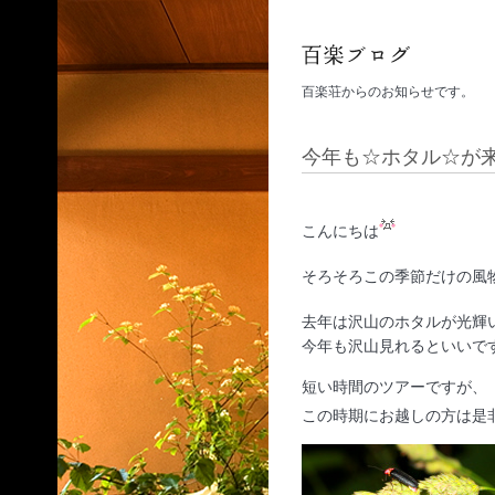
百楽荘からのお知らせです。
今年も☆ホタル☆が
こんにちは
そろそろこの季節だけの風
去年は沢山のホタルが光輝
今年も沢山見れるといいで
短い時間のツアーですが、
この時期にお越しの方は是