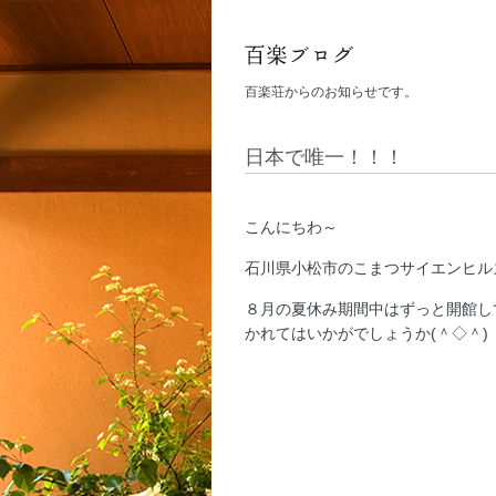
百楽荘からのお知らせです。
日本で唯一！！！
こんにちわ～
石川県小松市のこまつサイエンヒル
８月の夏休み期間中はずっと開館し
かれてはいかがでしょうか(＾◇＾)