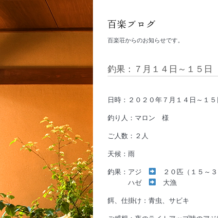
百楽荘からのお知らせです。
釣果：７月１４日～１５日
日時：２０２０年７月１４日～１５
釣り人：マロン 様
ご人数：２人
天候：雨
釣果：アジ
２０匹（１５～３
ハゼ
大漁
餌、仕掛け：青虫、サビキ