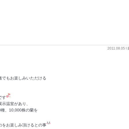
2011.08.05 l
、
緒でもお楽しみいただける
です
展示温室があり、
種、10,000株の蘭を
力をお楽しみ頂けるとの事