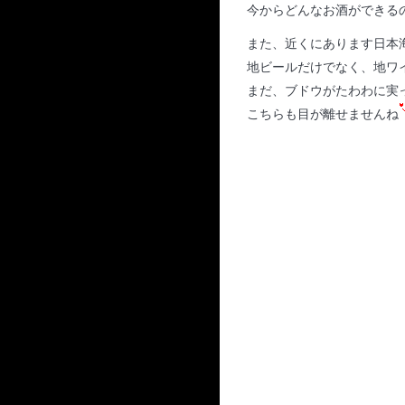
今からどんなお酒ができる
また、近くにあります日本
地ビールだけでなく、地ワ
まだ、ブドウがたわわに実
こちらも目が離せませんね