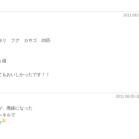
2011.08.
ヨリ フグ カサゴ 20匹
ょ様
てもおいしかったです！！
2011.08.05 l
が、廃線になった
ンネルで
す