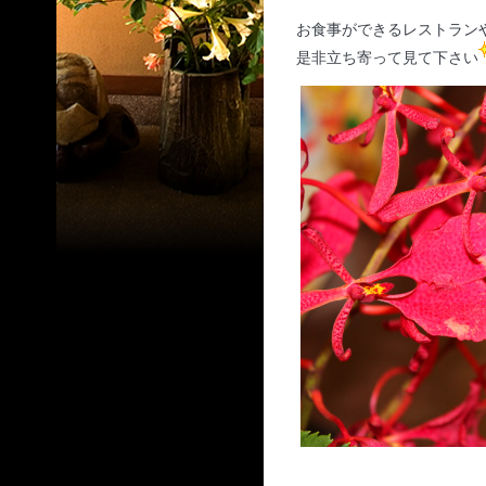
お食事ができるレストラン
是非立ち寄って見て下さい