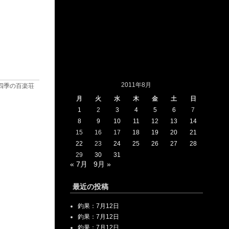
2011年8月
四季の百楽荘
月
火
水
木
金
土
日
1
2
3
4
5
6
7
8
9
10
11
12
13
14
15
16
17
18
19
20
21
22
23
24
25
26
27
28
29
30
31
« 7月
9月 »
最近の投稿
釣果：7月12日
釣果：7月12日
釣果：7月12日