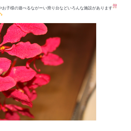
やお子様の遊べるながーい滑り台などいろんな施設があります