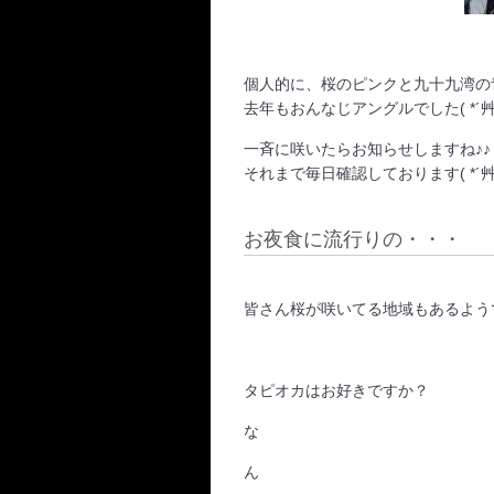
個人的に、桜のピンクと九十九湾の
去年もおんなじアングルでした( *´艸
一斉に咲いたらお知らせしますね♪♪
それまで毎日確認しております( *´艸
お夜食に流行りの・・・
皆さん桜が咲いてる地域もあるよう
タピオカはお好きですか？
な
ん