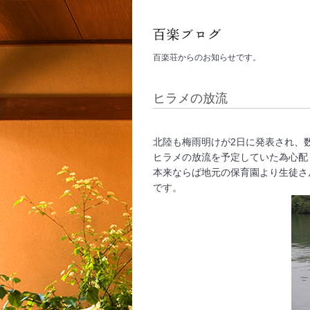
百楽荘からのお知らせです。
ヒラメの放流
北陸も梅雨明けが2日に発表され、
ヒラメの放流を予定していた為心配
本来ならば地元の保育園より生徒さ
です。