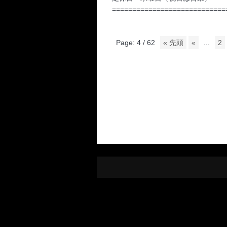
============================
Page: 4 / 62
« 先頭
«
...
2