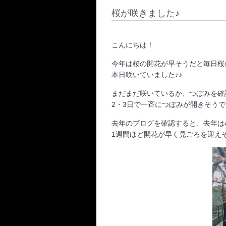
桜が咲きました♪
こんにちは！
今年は桜の開花が早そうだと毎日桜
本日咲いていました♪♪
まだまだ咲いているか、つぼみを確
2・3日で一斉につぼみが開きそうで
去年のブログを確認すると、去年は
1週間ほど開花が早く見ごろを迎え