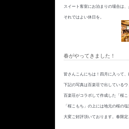
スイート客室にお泊まりの場合は、
それではよい休日を。
春がやってきました！
皆さんこんにちは！四月に入って、能
下記の写真は百楽荘で出しているウ
百楽荘がコラボして作成した「桜こ
「桜こもち」の上には地元の桜の塩
大変ご好評頂いております。春限定