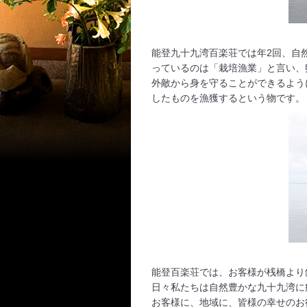
能登九十九湾百楽荘では年2回、自
っているのは「栽培漁業」と言い、
外敵から身を守ることができるよう
したものを漁獲するという物です。
能登百楽荘では、お客様が桟橋より
日々私たちは自然豊かな九十九湾に
お客様に、地域に、皆様の幸せのお