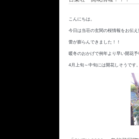
こんにちは。
今日は当荘の玄関の桜情報をお伝え
蕾が膨らんできました！！
暖冬のおかげで例年より早い開花予報の
4月上旬～中旬には開花しそうです