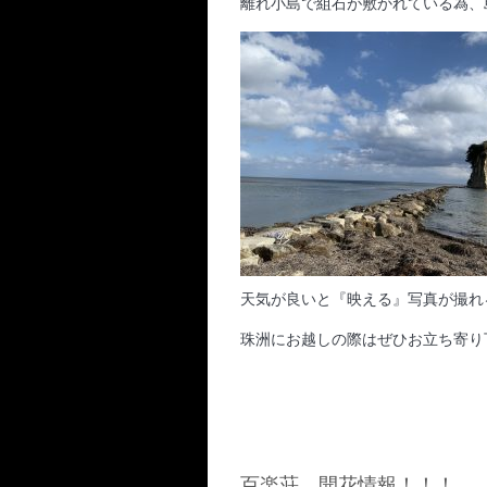
離れ小島で組石が敷かれている為、
天気が良いと『映える』写真が撮れ
珠洲にお越しの際はぜひお立ち寄り
百楽荘 開花情報！！！