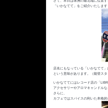
さて、本日は珠洲の最北端に位置す
「いかなてて」をご紹介いたします
店名にもなっている「いかなてて」は
という意味があります。（能登スタ
いかなててにはレコード店の「LIBR
アクセサリーやアロマキャンドルな
さらに、
カフェではスパイスの利いた本格的