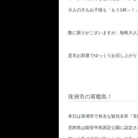
大人の方もお子様も「もう1杯～！
数に限りがございますが、毎晩大人
是非お部屋でゆっくりお召し上がり
珠洲市の軍艦島！
本日は珠洲市で有名な観光名所『見
見附島は能登半島国定公園に認定さ