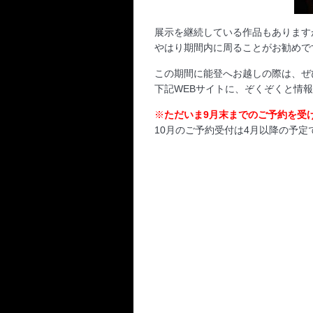
展示を継続している作品もあります
やはり期間内に周ることがお勧めで
この期間に能登へお越しの際は、ぜ
下記WEBサイトに、ぞくぞくと情
※
ただいま9月末までのご予約を受
10月のご予約受付は4月以降の予