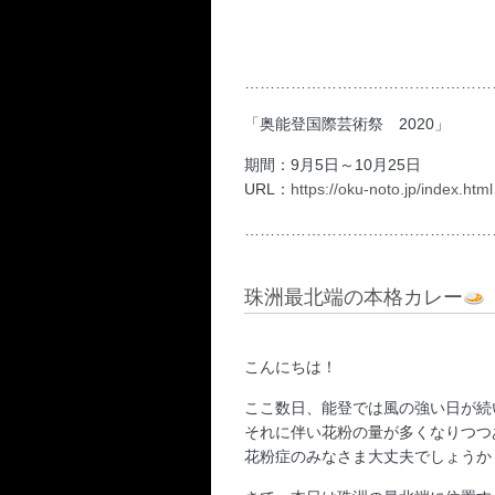
…………………………………………
「奥能登国際芸術祭 2020」
期間：9月5日～10月25日
URL：
https://oku-noto.jp/index.html
…………………………………………
珠洲最北端の本格カレー
こんにちは！
ここ数日、能登では風の強い日が続
それに伴い花粉の量が多くなりつつ
花粉症のみなさま大丈夫でしょうか？(